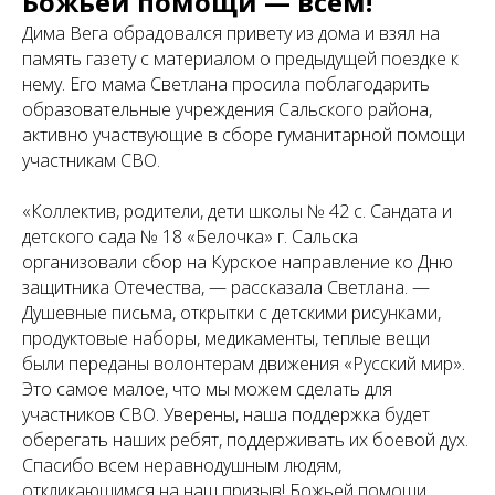
Божьей помощи — всем!
Дима Вега обрадовался привету из дома и взял на
память газету с материалом о предыдущей поездке к
нему. Его мама Светлана просила поблагодарить
образовательные учреждения Сальского района,
активно участвующие в сборе гуманитарной помощи
участникам СВО.
«Коллектив, родители, дети школы № 42 с. Сандата и
детского сада № 18 «Белочка» г. Сальска
организовали сбор на Курское направление ко Дню
защитника Отечества, — рассказала Светлана. —
Душевные письма, открытки с детскими рисунками,
продуктовые наборы, медикаменты, теплые вещи
были переданы волонтерам движения «Русский мир».
Это самое малое, что мы можем сделать для
участников СВО. Уверены, наша поддержка будет
оберегать наших ребят, поддерживать их боевой дух.
Спасибо всем неравнодушным людям,
откликающимся на наш призыв! Божьей помощи