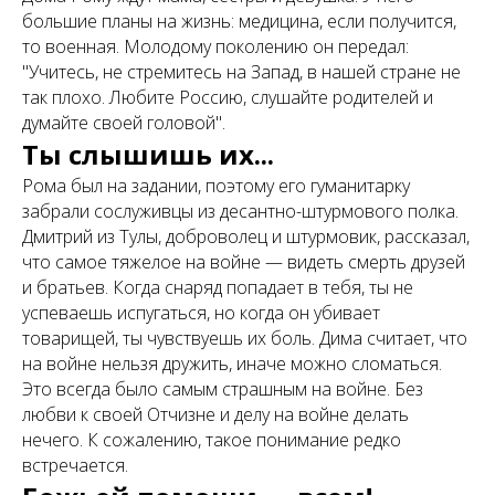
большие планы на жизнь: медицина, если получится,
то военная. Молодому поколению он передал:
"Учитесь, не стремитесь на Запад, в нашей стране не
так плохо. Любите Россию, слушайте родителей и
думайте своей головой".
Ты слышишь их...
Рома был на задании, поэтому его гуманитарку
забрали сослуживцы из десантно-штурмового полка.
Дмитрий из Тулы, доброволец и штурмовик, рассказал,
что самое тяжелое на войне — видеть смерть друзей
и братьев. Когда снаряд попадает в тебя, ты не
успеваешь испугаться, но когда он убивает
товарищей, ты чувствуешь их боль. Дима считает, что
на войне нельзя дружить, иначе можно сломаться.
Это всегда было самым страшным на войне. Без
любви к своей Отчизне и делу на войне делать
нечего. К сожалению, такое понимание редко
встречается.