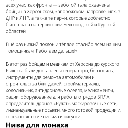
всех участках фронта — заботой тыла охвачены
бойцы на Херсонском, Запорожском направлениях, в
ДНР и ЛНР, а также те парни, которые доблестно
бьют врага на территории Белгородской и Курской
областей.
Ещё раз низкий поклон и тёплое спасибо всем нашим
помощникам. Работаем дальше!»
В этот раз бойцам и медикам от Херсона до курского
Рыльска были доставлены генераторы, бензопилы,
инструменты для ремонта автомобилей и
строительства блиндажей, стройматериалы,
холодильник, антидроновые одеяла, медикаменты,
рации, оборудование для работы отрядов БПЛА,
определитель дронов «Булат», маскировочные сети,
индивидуальные посылки, много готовой продукции и,
конечно, детские письма и рисунки.
Нива для монаха