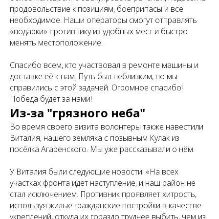
продовольствие к позициям, боеприпасы и все
необходимое. Наши операторы смогут отправлять
«подарки» противнику из удобных мест и быстро
менять местоположение.
Спасибо всем, кто участвовал в ремонте машины и
доставке её к нам. Путь был неблизким, но мы
справились с этой задачей. Огромное спасибо!
Победа будет за нами!
Из-за "грязного неба"
Во время своего визита волонтеры также навестили
Виталия, нашего земляка с позывным Кулак из
посёлка Агаренского. Мы уже рассказывали о нём.
У Виталия были следующие новости: «На всех
участках фронта идёт наступление, и наш район не
стал исключением. Противник проявляет хитрость,
используя жилые гражданские постройки в качестве
укреплений, откуда их гораздо труднее выбить, чем из