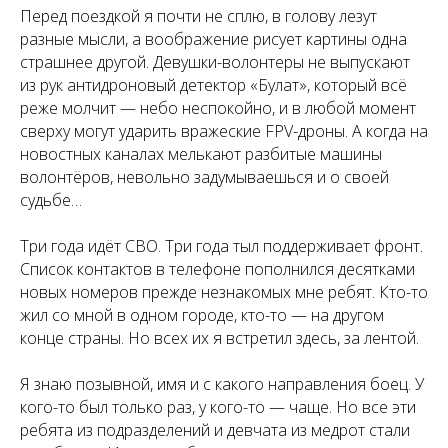
Перед поездкой я почти не сплю, в голову лезут
разные мысли, а воображение рисует картины одна
страшнее другой. Девушки-волонтеры не выпускают
из рук антидроновый детектор «Булат», который всё
реже молчит — небо неспокойно, и в любой момент
сверху могут ударить вражеские FPV-дроны. А когда на
новостных каналах мелькают разбитые машины
волонтёров, невольно задумываешься и о своей
судьбе…
Три года идёт СВО. Три года тыл поддерживает фронт.
Список контактов в телефоне пополнился десятками
новых номеров прежде незнакомых мне ребят. Кто-то
жил со мной в одном городе, кто-то — на другом
конце страны. Но всех их я встретил здесь, за лентой.
Я знаю позывной, имя и с какого направления боец. У
кого-то был только раз, у кого-то — чаще. Но все эти
ребята из подразделений и девчата из медрот стали