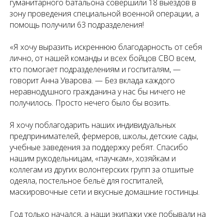
гуманитарного батальона совершили 18 выездов в
зону проведения специальной военной операции, а
помощь получили 63 подразделения!
«Я хочу выразить искреннюю благодарность от себя
лично, от нашей команды и всех бойцов СВО всем,
кто помогает подразделениям и госпиталям, —
говорит Анна Уварова. — Без вклада каждого
неравнодушного гражданина у нас бы ничего не
получилось. Просто нечего было бы возить.
Я хочу поблагодарить наших индивидуальных
предпринимателей, фермеров, школы, детские сады,
учебные заведения за поддержку ребят. Спасибо
нашим рукодельницам, «паучкам», хозяйкам и
коллегам из других волонтерских групп за отшитые
одеяла, постельное бельё для госпиталей,
маскировочные сети и вкусные домашние гостинцы.
Год только начался, а наши экипажи уже побывали на