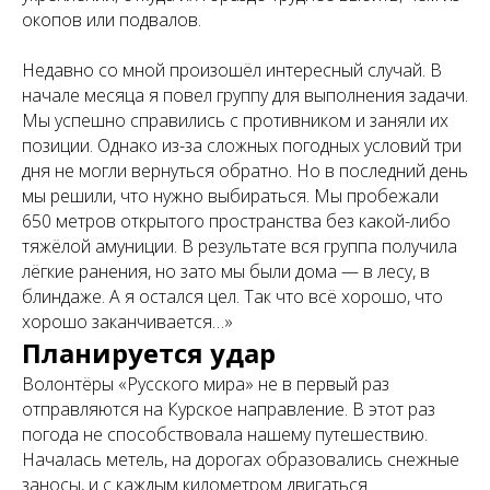
окопов или подвалов.
Недавно со мной произошёл интересный случай. В
начале месяца я повел группу для выполнения задачи.
Мы успешно справились с противником и заняли их
позиции. Однако из-за сложных погодных условий три
дня не могли вернуться обратно. Но в последний день
мы решили, что нужно выбираться. Мы пробежали
650 метров открытого пространства без какой-либо
тяжёлой амуниции. В результате вся группа получила
лёгкие ранения, но зато мы были дома — в лесу, в
блиндаже. А я остался цел. Так что всё хорошо, что
хорошо заканчивается…»
Планируется удар
Волонтёры «Русского мира» не в первый раз
отправляются на Курское направление. В этот раз
погода не способствовала нашему путешествию.
Началась метель, на дорогах образовались снежные
заносы, и с каждым километром двигаться