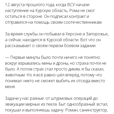
12 августа прошлого года, когда ВСУ начали
наступление на Курскую область, Рома не смог
остаться в стороне. Он подписал контракт и
отправился на помощь своим соотечественникам.
За время службы он побывал в Херсоне и Запорожье,
а сейчас находится в Курской области. Вот что он
рассказывает о своём первом боевом задании:
— Первые минуты было почти ничего не понятно:
вокруг взрывались мины и дроны, но страха почти не
было. А потом страх стал просто диким, я бы сказал,
животным. Но я всё равно шёл вперёд, потому что
понимал: никто не сможет выбить их отсюда вместо
меня.
Задачи у нас разные: от штурмовых операций до
эвакуации мирных из пекла. Быт однообразный: встал,
покушал и выполняешь задачу. Роман, санинструктор,