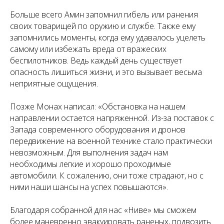
Больше всего Амин запомнил гибель или ранения
своих товарищей по оружию и службе. Также ему
запомнились моменты, когда ему удавалось уцелеть
самому или избежать вреда от вражеских
беспилотников. Ведь каждый день существует
опасность лишиться жизни, и это вызывает весьма
неприятные ощущения.
Позже Монах написал: «Обстановка на нашем
направлении остается напряженной. Из-за поставок с
Запада современного оборудования и дронов
передвижение на военной технике стало практически
невозможным. Для выполнения задач нам
необходимы легкие и хорошо проходимые
автомобили. К сожалению, они тоже страдают, но с
ними наши шансы на успех повышаются».
Благодаря собранной для нас «Ниве» мы сможем
более маневренно эвакуировать раненых, подвозить