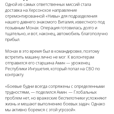
Одной из самых ответственных миссий стала
доставка на Херсонское направление
отремонтированной «Нивы» для подразделения
нашего давнего знакомого Виталия, известного под
позывным Монах. Операция готовилась долго и
тщательно, и вот, наконец, автомобиль благополучно
прибыл.
Монах в это время был в командировке, поэтому
встретить машину лично не мог. К волонтерам
отправился его старшина Амин — уроженец
Республики Ингушетия, который попал на СВО по
контракту.
«Боевые будни всегда сопряжены с определенными
трудностями, — поделился Амин. — Глобальных
проблем нет, но вражеские беспилотники усложняют
жизнь и мешают выполнению боевых задач. Однако
мы активно боремся с этой угрозой».