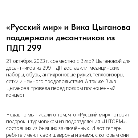
«Русский мир» и Вика Цыганова
поддержали десантников из
ПДП 299
21 октября, 2023 г. совместно с Викой Цыгановой для
десантников из 299 ПДП доставили: медицинские
наборы, обувь, антидроновые ружья, тепловизоры,
сетки и немного продовольствия. А так же Вика
Цыганова провела перед полком полноценный
концерт.
Недавно мы писали о том, что «Русский мир» готовит
подарок штурмовикам из подразделения «ШТОРМ»,
состоящих из бывших заключённых. И вот теперь
ребята имеют свои шевроны и знамя, с которым они