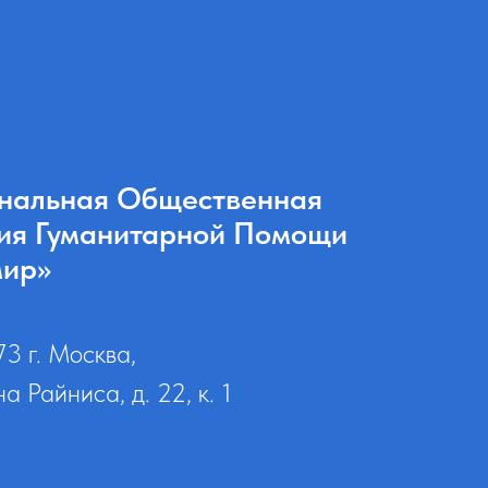
нальная Общественная
ия Гуманитарной Помощи
мир»
73 г. Москва,
на Райниса, д. 22, к. 1