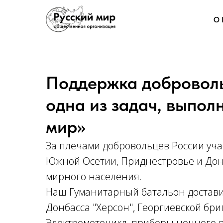
О 
Поддержка доброволь
одна из задач, выпо
мир»
За плечами добровольцев России уча
Южной Осетии, Приднестровье и Донб
мирного населения.
Наш Гуманитарный батальон достав
Донбасса "Херсон", Георгиевской бри
Электромотоцикл, приборы ночного 