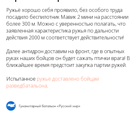
Ружьё хорошо себя проявило, без особого труда
посадило беспилотник Мавик 2 мини на расстоянии
более 300 м. Можно с уверенностью полагать, что
заявленная характеристика ружья по дальности
действия 2000 м соответствует действительности!
Далее антидрон доставим на фронт, где в опытных
руках наших бойцов он будет сажать птички врага! В
ближайшее время предстоит закупка партии ружей.
Испытанное
ружьё доставлено бойцам
разведбатальона
.
Гуманитарный батальон «Русский мир»